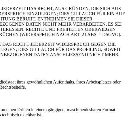
 JEDERZEIT DAS RECHT, AUS GRÜNDEN, DIE SICH AUS
RSPRUCH EINZULEGEN; DIES GILT AUCH FÜR EIN AUF
ITUNG BERUHT, ENTNEHMEN SIE DIESER
ZOGENEN DATEN NICHT MEHR VERARBEITEN, ES SEI
TERESSEN, RECHTE UND FREIHEITEN ÜBERWIEGEN
HEN (WIDERSPRUCH NACH ART. 21 ABS. 1 DSGVO).
 DAS RECHT, JEDERZEIT WIDERSPRUCH GEGEN DIE
EN; DIES GILT AUCH FÜR DAS PROFILING, SOWEIT
NENBEZOGENEN DATEN ANSCHLIESSEND NICHT MEHR
edstaat ihres gewöhnlichen Aufenthalts, ihres Arbeitsplatzes oder
Rechtsbehelfe.
er an einen Dritten in einem gängigen, maschinenlesbaren Format
s technisch machbar ist.