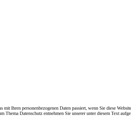
s mit Ihren personenbezogenen Daten passiert, wenn Sie diese Websit
 zum Thema Datenschutz entnehmen Sie unserer unter diesem Text aufge