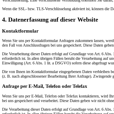
Verschlüsselung. Eine verschlüsselte Verbindung erkennen Sie daran, 
Wenn die SSL- bzw. TLS-Verschlüsselung aktiviert ist, können die Dat
4. Datenerfassung auf dieser Website
Kontaktformular
Wenn Sie uns per Kontaktformular Anfragen zukommen lassen, werde
den Fall von Anschlussfragen bei uns gespeichert. Diese Daten geben 
Die Verarbeitung dieser Daten erfolgt auf Grundlage von Art. 6 Abs
erforderlich ist. In allen übrigen Fällen beruht die Verarbeitung auf 
Einwilligung (Art. 6 Abs. 1 lit. a DSGVO) sofern diese abgefragt wurd
Die von Ihnen im Kontaktformular eingegebenen Daten verbleiben bei 
(z. B. nach abgeschlossener Bearbeitung Ihrer Anfrage). Zwingende 
Anfrage per E-Mail, Telefon oder Telefax
Wenn Sie uns per E-Mail, Telefon oder Telefax kontaktieren, wird I
bei uns gespeichert und verarbeitet. Diese Daten geben wir nicht ohne
Die Verarbeitung dieser Daten erfolgt auf Grundlage von Art. 6 Abs
erforderlich ist. In allen übrigen Fällen beruht die Verarbeitung auf 