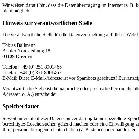
Wir weisen darauf hin, dass die Datenübertragung im Internet (z. B. 
nicht möglich.
Hinweis zur verantwortlichen Stelle
Die verantwortliche Stelle für die Datenverarbeitung auf dieser Websit
Tobias Ballmann
An der Nordsiedlung 18
01109 Dresden
Telefon: +49 (0) 351 8901466
Telefax: +49 (0) 351 8901467
E-Mail:
Diese E-Mail-Adresse ist vor Spambots geschützt! Zur Anzeig
Verantwortliche Stelle ist die natürliche oder juristische Person, d
Adressen o. Ä.) entscheidet.
Speicherdauer
Soweit innerhalb dieser Datenschutzerklärung keine speziellere Spei
berechtigtes Löschersuchen geltend machen oder eine Einwilligung zu
Ihrer personenbezogenen Daten haben (z. B. steuer- oder handelsrecht