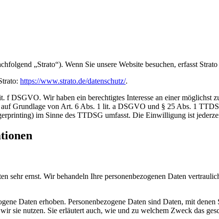
achfolgend „Strato“). Wenn Sie unsere Website besuchen, erfasst Strato
Strato:
https://www.strato.de/datenschutz/
.
t. f DSGVO. Wir haben ein berechtigtes Interesse an einer möglichst z
ich auf Grundlage von Art. 6 Abs. 1 lit. a DSGVO und § 25 Abs. 1 TTD
erprinting) im Sinne des TTDSG umfasst. Die Einwilligung ist jederzei
ationen
ten sehr ernst. Wir behandeln Ihre personenbezogenen Daten vertrauli
ene Daten erhoben. Personenbezogene Daten sind Daten, mit denen Sie
wir sie nutzen. Sie erläutert auch, wie und zu welchem Zweck das gesc