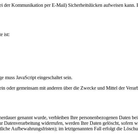
bei der Kommunikation per E-Mail) Sicherheitslücken aufweisen kann. E
e ist:
e muss JavaScript eingeschaltet sein.
ie allein oder gemeinsam mit anderen über die Zwecke und Mittel der V
cherdauer genannt wurde, verbleiben Ihre personenbezogenen Daten bei 
r Datenverarbeitung widerrufen, werden Ihre Daten gelöscht, sofern wi
liche Aufbewahrungsfristen); im letztgenannten Fall erfolgt die Löschu