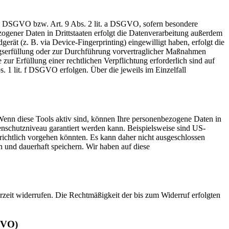
t. a DSGVO bzw. Art. 9 Abs. 2 lit. a DSGVO, sofern besondere
ogener Daten in Drittstaaten erfolgt die Datenverarbeitung außerdem
rät (z. B. via Device-Fingerprinting) eingewilligt haben, erfolgt die
ragserfüllung oder zur Durchführung vorvertraglicher Maßnahmen
zur Erfüllung einer rechtlichen Verpflichtung erforderlich sind auf
. 1 lit. f DSGVO erfolgen. Über die jeweils im Einzelfall
Wenn diese Tools aktiv sind, können Ihre personenbezogene Daten in
tenschutzniveau garantiert werden kann. Beispielsweise sind US-
ichtlich vorgehen könnten. Es kann daher nicht ausgeschlossen
und dauerhaft speichern. Wir haben auf diese
erzeit widerrufen. Die Rechtmäßigkeit der bis zum Widerruf erfolgten
GVO)