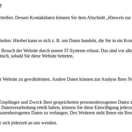
?
etreiber. Dessen Kontaktdaten können Sie dem Abschnitt „Hinweis zur 
eilen. Hierbei kann es sich z. B. um Daten handeln, die Sie in ein Ko
esuch der Website durch unsere IT-Systeme erfasst. Das sind vor alle
isch, sobald Sie diese Website betreten.
 der Website zu gewährleisten. Andere Daten können zur Analyse Ihres 
t, Empfänger und Zweck Ihrer gespeicherten personenbezogenen Daten z
Datenverarbeitung erteilt haben, können Sie diese Einwilligung jederz
sonenbezogenen Daten zu verlangen. Des Weiteren steht Ihnen ein Besc
sich jederzeit an uns wenden.