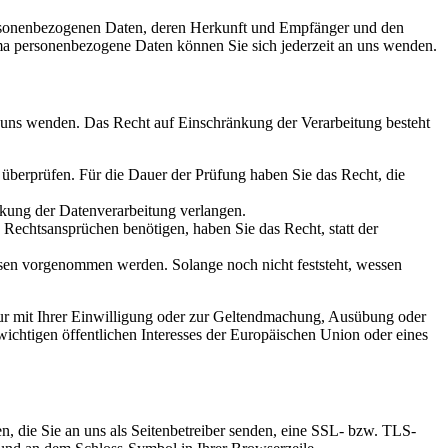
personenbezogenen Daten, deren Herkunft und Empfänger und den
a personenbezogene Daten können Sie sich jederzeit an uns wenden.
n uns wenden. Das Recht auf Einschränkung der Verarbeitung besteht
u überprüfen. Für die Dauer der Prüfung haben Sie das Recht, die
kung der Datenverarbeitung verlangen.
echtsansprüchen benötigen, haben Sie das Recht, statt der
en vorgenommen werden. Solange noch nicht feststeht, wessen
ur mit Ihrer Einwilligung oder zur Geltendmachung, Ausübung oder
ichtigen öffentlichen Interesses der Europäischen Union oder eines
n, die Sie an uns als Seitenbetreiber senden, eine SSL- bzw. TLS-