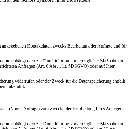
t und an dem Schloss-Symbol in Ihrer Browserzeile.
t angegebenen Kontaktdaten zwecks Bearbeitung der Anfrage und für
gs zusammenhängt oder zur Durchführung vorvertraglicher Maßnahmen
gerichteten Anfragen (Art. 6 Abs. 1 lit. f DSGVO) oder auf Ihrer
cherung widerrufen oder der Zweck für die Datenspeicherung entfällt
ben unberührt.
 Daten (Name, Anfrage) zum Zwecke der Bearbeitung Ihres Anliegens
gs zusammenhängt oder zur Durchführung vorvertraglicher Maßnahmen
gerichteten Anfragen (Art. 6 Abs. 1 lit. f DSGVO) oder auf Ihrer