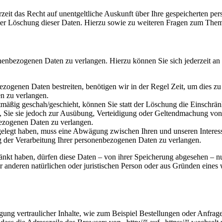
zeit das Recht auf unentgeltliche Auskunft über Ihre gespeicherten 
der Löschung dieser Daten. Hierzu sowie zu weiteren Fragen zum Them
onenbezogenen Daten zu verlangen. Hierzu können Sie sich jederzeit a
ezogenen Daten bestreiten, benötigen wir in der Regel Zeit, um dies z
n zu verlangen.
mäßig geschah/geschieht, können Sie statt der Löschung die Einschrän
Sie sie jedoch zur Ausübung, Verteidigung oder Geltendmachung von R
ezogenen Daten zu verlangen.
legt haben, muss eine Abwägung zwischen Ihren und unseren Interess
g der Verarbeitung Ihrer personenbezogenen Daten zu verlangen.
änkt haben, dürfen diese Daten – von ihrer Speicherung abgesehen – n
anderen natürlichen oder juristischen Person oder aus Gründen eines w
ung vertraulicher Inhalte, wie zum Beispiel Bestellungen oder Anfrage